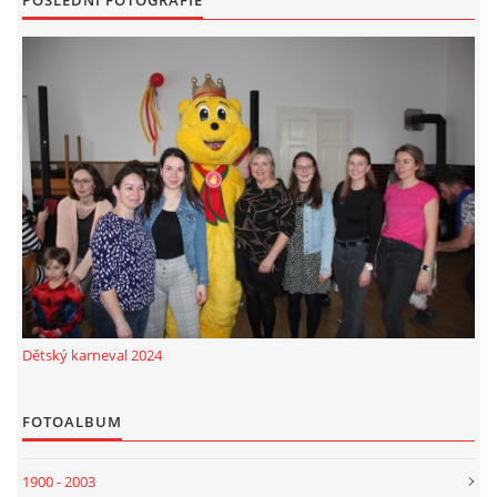
Dětský karneval 2024
FOTOALBUM
1900 - 2003