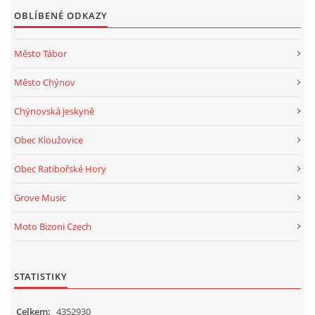
OBLÍBENÉ ODKAZY
Město Tábor
Město Chýnov
Chýnovská jeskyně
Obec Kloužovice
Obec Ratibořské Hory
Grove Music
Moto Bizoni Czech
STATISTIKY
Celkem:
4352930