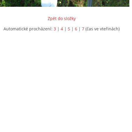
Zpět do složky
Automatické procházení:
3
|
4
|
5
|
6
|
7
(čas ve vteřinách)