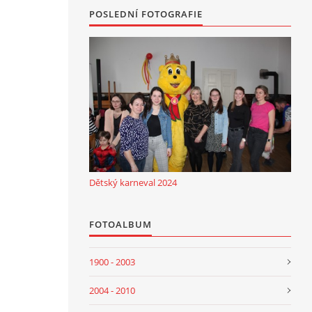
POSLEDNÍ FOTOGRAFIE
Dětský karneval 2024
FOTOALBUM
1900 - 2003
2004 - 2010