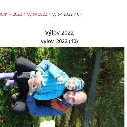
lbum
2022
Výlov 2022
vylov_2022 (10)
Výlov 2022
vylov_2022 (10)