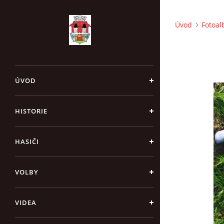
Úvod
Fotoa
ÚVOD
HISTORIE
HASIČI
VOLBY
VIDEA