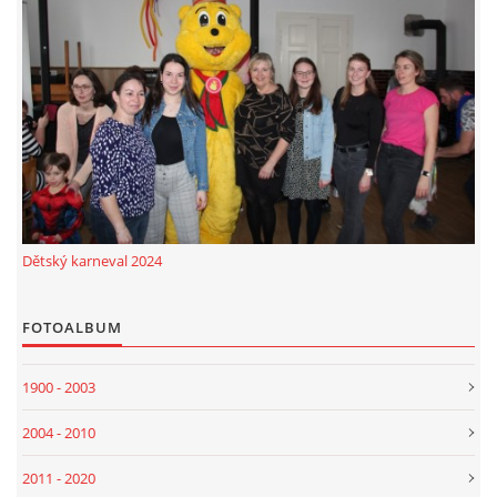
Dětský karneval 2024
FOTOALBUM
1900 - 2003
2004 - 2010
2011 - 2020