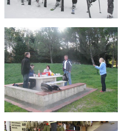
KONTAKT
© 2026 eStránky.cz
|
Aktualizováno: 5. 6. 2026
|
Nahoru ↑