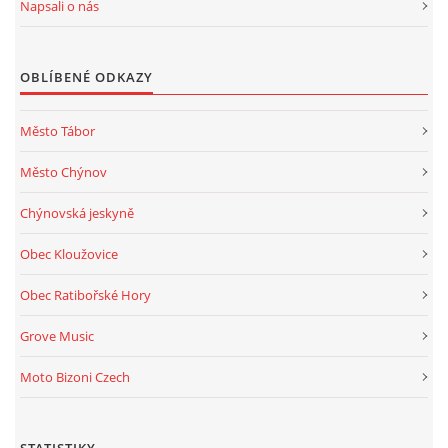
Napsali o nás
OBLÍBENÉ ODKAZY
Město Tábor
Město Chýnov
Chýnovská jeskyně
Obec Kloužovice
Obec Ratibořské Hory
Grove Music
Moto Bizoni Czech
STATISTIKY