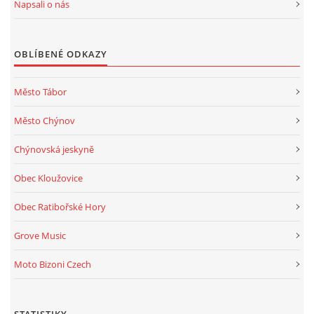
Napsali o nás
OBLÍBENÉ ODKAZY
Město Tábor
Město Chýnov
Chýnovská jeskyně
Obec Kloužovice
Obec Ratibořské Hory
Grove Music
Moto Bizoni Czech
STATISTIKY