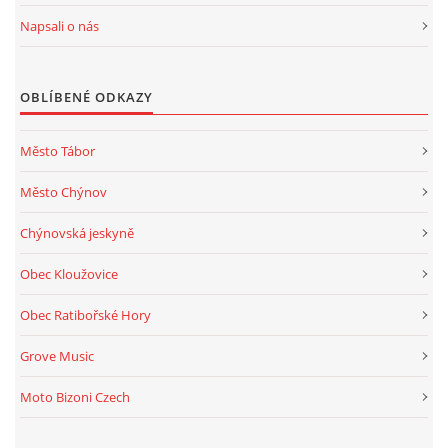
Napsali o nás
OBLÍBENÉ ODKAZY
Město Tábor
Město Chýnov
Chýnovská jeskyně
Obec Kloužovice
Obec Ratibořské Hory
Grove Music
Moto Bizoni Czech