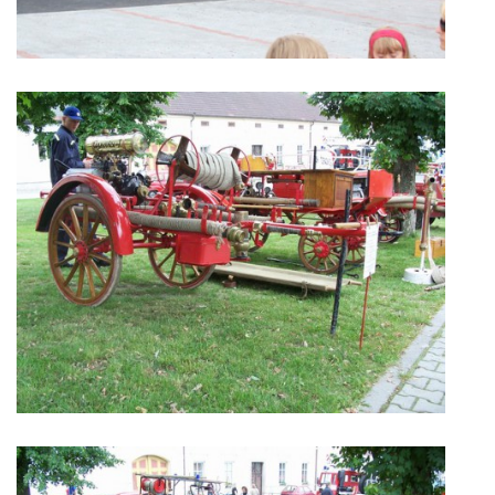
KONTAKT
© 2026 eStránky.cz
|
Aktualizováno: 5. 6. 2026
|
Nahoru ↑