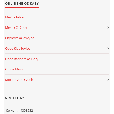
OBLÍBENÉ ODKAZY
Město Tábor
Město Chýnov
Chýnovská jeskyně
Obec Kloužovice
Obec Ratibořské Hory
Grove Music
Moto Bizoni Czech
STATISTIKY
Celkem:
4353532