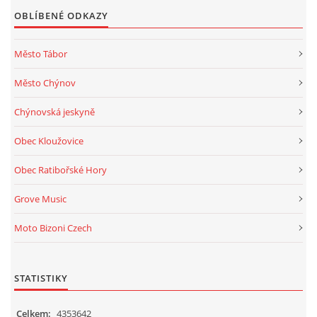
OBLÍBENÉ ODKAZY
Město Tábor
Město Chýnov
Chýnovská jeskyně
Obec Kloužovice
Obec Ratibořské Hory
Grove Music
Moto Bizoni Czech
STATISTIKY
Celkem:
4353642