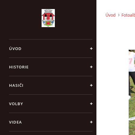
Úvod
Fotoa
ÚVOD
HISTORIE
HASIČI
VOLBY
VIDEA