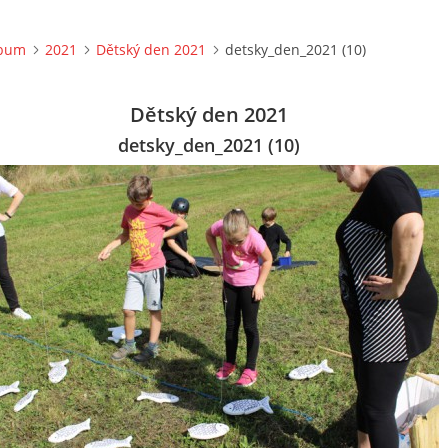
lbum
2021
Dětský den 2021
detsky_den_2021 (10)
Dětský den 2021
detsky_den_2021 (10)