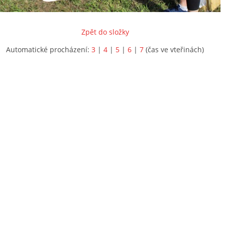
Zpět do složky
Automatické procházení:
3
|
4
|
5
|
6
|
7
(čas ve vteřinách)