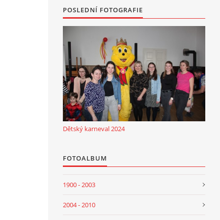
POSLEDNÍ FOTOGRAFIE
Dětský karneval 2024
FOTOALBUM
1900 - 2003
2004 - 2010