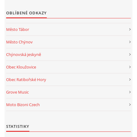
OBLÍBENÉ ODKAZY
Město Tábor
Město Chýnov
Chýnovská jeskyně
Obec Kloužovice
Obec Ratibořské Hory
Grove Music
Moto Bizoni Czech
STATISTIKY