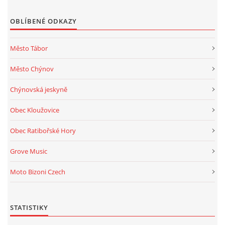
OBLÍBENÉ ODKAZY
Město Tábor
Město Chýnov
Chýnovská jeskyně
Obec Kloužovice
Obec Ratibořské Hory
Grove Music
Moto Bizoni Czech
STATISTIKY