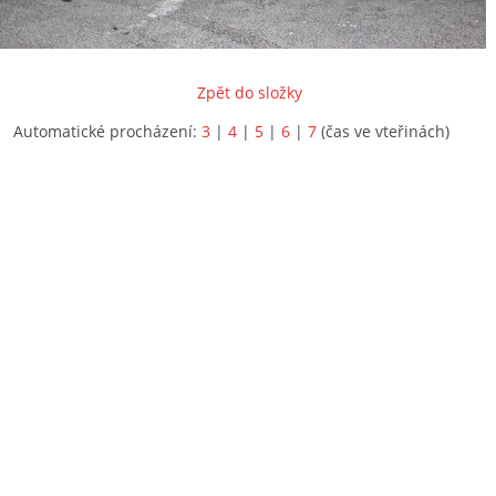
Zpět do složky
Automatické procházení:
3
|
4
|
5
|
6
|
7
(čas ve vteřinách)