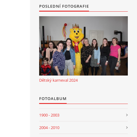
POSLEDNÍ FOTOGRAFIE
Dětský karneval 2024
FOTOALBUM
1900 - 2003
2004 - 2010