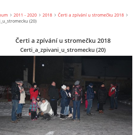
lbum
2011 - 2020
2018
Čerti a zpívání u stromečku 2018
i_u_stromecku (20)
Čerti a zpívání u stromečku 2018
Certi_a_zpivani_u_stromecku (20)