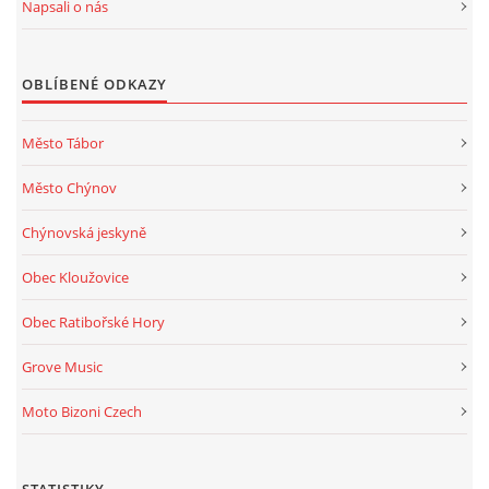
Napsali o nás
OBLÍBENÉ ODKAZY
Město Tábor
Město Chýnov
Chýnovská jeskyně
Obec Kloužovice
Obec Ratibořské Hory
Grove Music
Moto Bizoni Czech
STATISTIKY