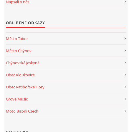
Napsali o nás
OBLÍBENÉ ODKAZY
Město Tábor
Město Chýnov
Chýnovská jeskyně
Obec Kloužovice
Obec Ratibořské Hory
Grove Music
Moto Bizoni Czech
STATISTIKY