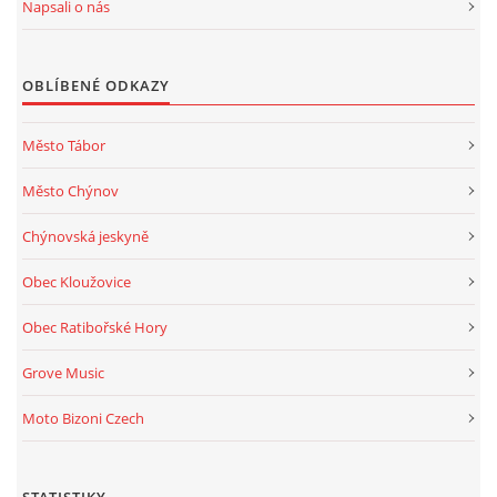
Napsali o nás
OBLÍBENÉ ODKAZY
Město Tábor
Město Chýnov
Chýnovská jeskyně
Obec Kloužovice
Obec Ratibořské Hory
Grove Music
Moto Bizoni Czech
STATISTIKY