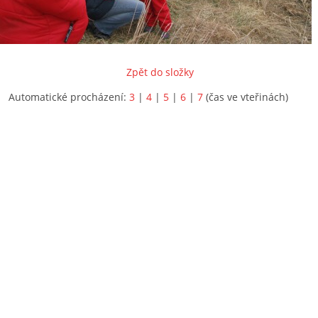
Zpět do složky
Automatické procházení:
3
|
4
|
5
|
6
|
7
(čas ve vteřinách)