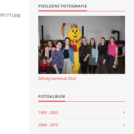
POSLEDNÍ FOTOGRAFIE
09 (11).jpg
Dětský karneval 2024
FOTOALBUM
1900 - 2003
2004 - 2010