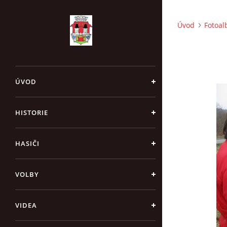
Úvod
Fotoa
ÚVOD
HISTORIE
HASIČI
VOLBY
VIDEA