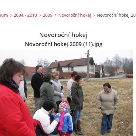
lbum
2004 - 2010
2009
Novoroční hokej
Novoroční hokej 20
Novoroční hokej
Novoroční hokej 2009 (11).jpg