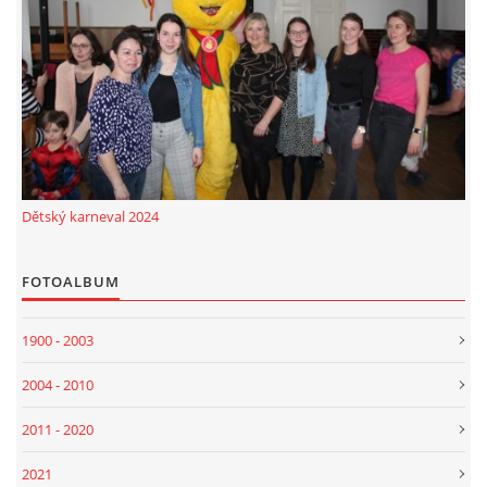
Dětský karneval 2024
FOTOALBUM
1900 - 2003
2004 - 2010
2011 - 2020
2021