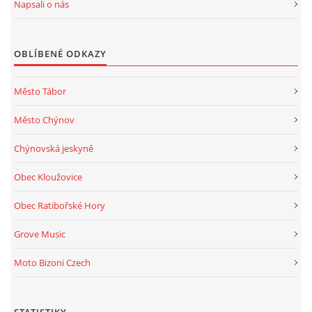
Napsali o nás
OBLÍBENÉ ODKAZY
Město Tábor
Město Chýnov
Chýnovská jeskyně
Obec Kloužovice
Obec Ratibořské Hory
Grove Music
Moto Bizoni Czech
STATISTIKY