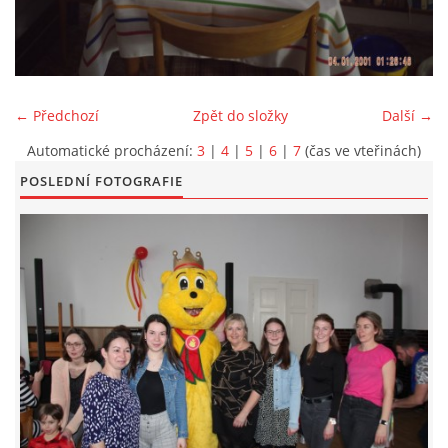
KONTAKT
← Předchozí
Zpět do složky
Další →
Automatické procházení:
3
|
4
|
5
|
6
|
7
(čas ve vteřinách)
POSLEDNÍ FOTOGRAFIE
© 2026 eStránky.cz
|
Aktualizováno: 5. 6. 2026
|
Nahoru ↑