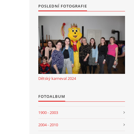
POSLEDNÍ FOTOGRAFIE
Dětský karneval 2024
FOTOALBUM
1900 - 2003
2004 - 2010