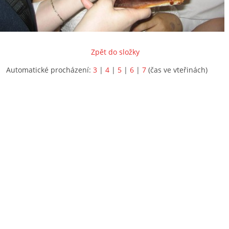
Zpět do složky
Automatické procházení:
3
|
4
|
5
|
6
|
7
(čas ve vteřinách)