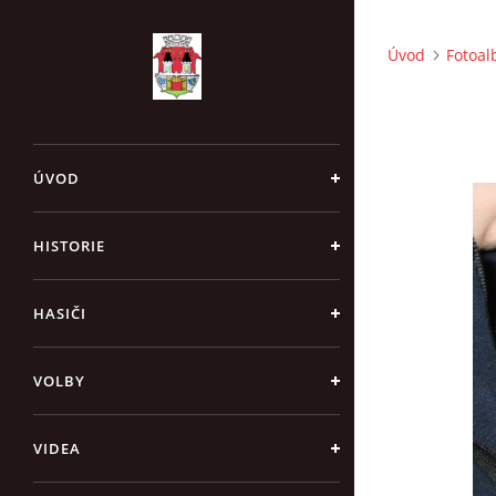
Úvod
Fotoa
ÚVOD
HISTORIE
HASIČI
VOLBY
VIDEA