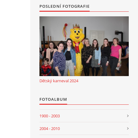
POSLEDNÍ FOTOGRAFIE
Dětský karneval 2024
FOTOALBUM
1900 - 2003
2004 - 2010