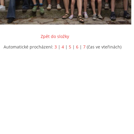
Zpět do složky
Automatické procházení:
3
|
4
|
5
|
6
|
7
(čas ve vteřinách)