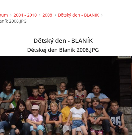
lbum
2004 - 2010
2008
Dětský den - BLANÍK
aník 2008.JPG
Dětský den - BLANÍK
Dětskej den Blaník 2008.JPG