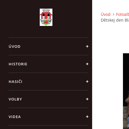
Úvod
Fotoa
Dětskej den Bl
ÚVOD
HISTORIE
HASIČI
VOLBY
VIDEA