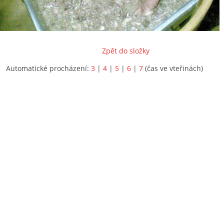
Zpět do složky
Automatické procházení:
3
|
4
|
5
|
6
|
7
(čas ve vteřinách)