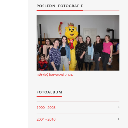
POSLEDNÍ FOTOGRAFIE
Dětský karneval 2024
FOTOALBUM
1900 - 2003
2004 - 2010