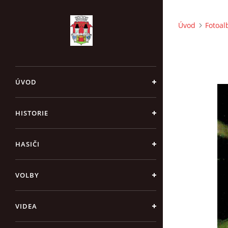
Úvod
Fotoa
ÚVOD
HISTORIE
HASIČI
VOLBY
VIDEA