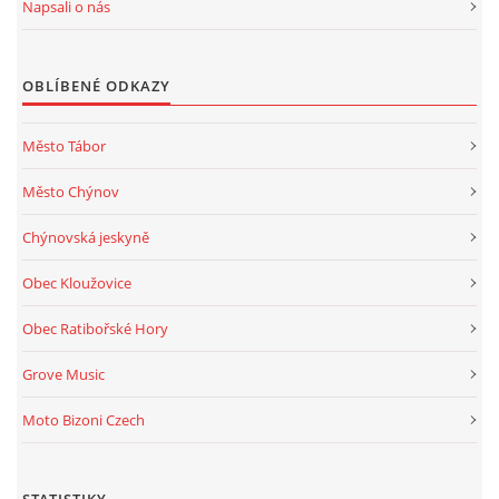
Napsali o nás
OBLÍBENÉ ODKAZY
Město Tábor
Město Chýnov
Chýnovská jeskyně
Obec Kloužovice
Obec Ratibořské Hory
Grove Music
Moto Bizoni Czech
STATISTIKY