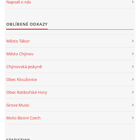
Napsali o nás
OBLÍBENÉ ODKAZY
Město Tábor
Město Chýnov
Chýnovská jeskyně
Obec Kloužovice
Obec Ratibořské Hory
Grove Music
Moto Bizoni Czech
STATISTIKY