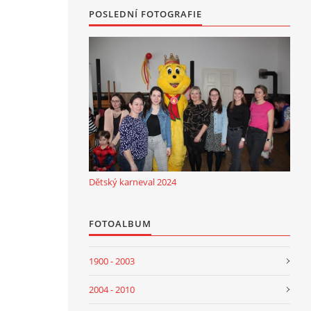
POSLEDNÍ FOTOGRAFIE
Dětský karneval 2024
FOTOALBUM
1900 - 2003
2004 - 2010