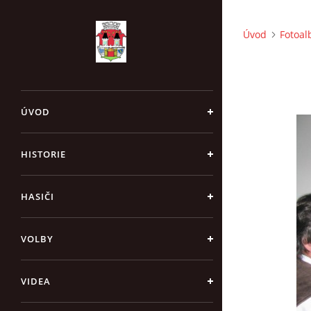
Úvod
Fotoa
ÚVOD
HISTORIE
HASIČI
VOLBY
VIDEA