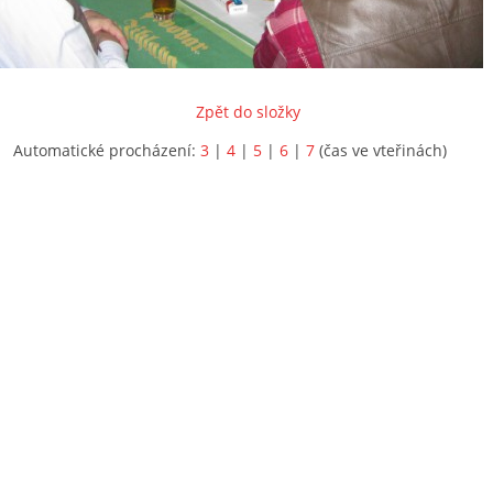
Zpět do složky
Automatické procházení:
3
|
4
|
5
|
6
|
7
(čas ve vteřinách)