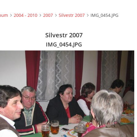
lbum
2004 - 2010
2007
Silvestr 2007
IMG_0454.JPG
Silvestr 2007
IMG_0454.JPG