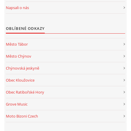
Napsali o nás
OBLÍBENÉ ODKAZY
Město Tábor
Město Chýnov
Chýnovská jeskyně
Obec Kloužovice
Obec Ratibořské Hory
Grove Music
Moto Bizoni Czech