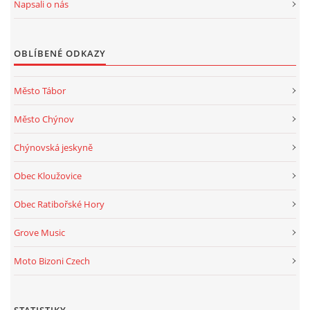
Napsali o nás
OBLÍBENÉ ODKAZY
Město Tábor
Město Chýnov
Chýnovská jeskyně
Obec Kloužovice
Obec Ratibořské Hory
Grove Music
Moto Bizoni Czech
STATISTIKY