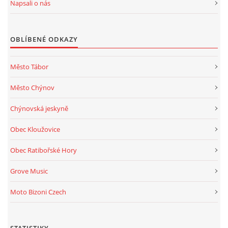
Napsali o nás
OBLÍBENÉ ODKAZY
Město Tábor
Město Chýnov
Chýnovská jeskyně
Obec Kloužovice
Obec Ratibořské Hory
Grove Music
Moto Bizoni Czech
STATISTIKY