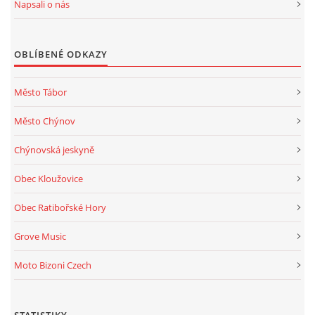
Napsali o nás
OBLÍBENÉ ODKAZY
Město Tábor
Město Chýnov
Chýnovská jeskyně
Obec Kloužovice
Obec Ratibořské Hory
Grove Music
Moto Bizoni Czech
STATISTIKY