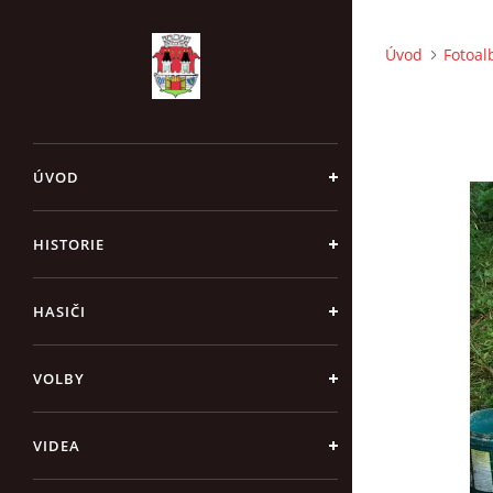
Úvod
Fotoa
ÚVOD
HISTORIE
HASIČI
VOLBY
VIDEA