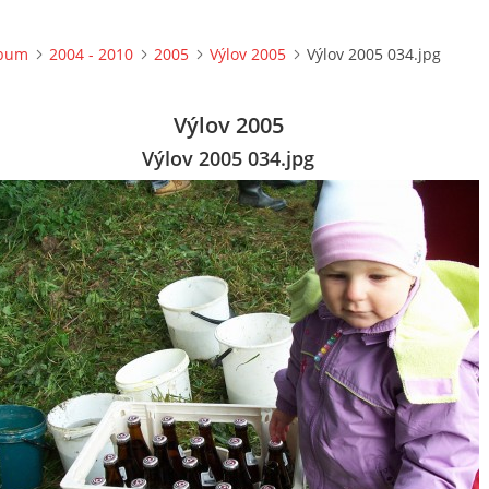
lbum
2004 - 2010
2005
Výlov 2005
Výlov 2005 034.jpg
Výlov 2005
Výlov 2005 034.jpg