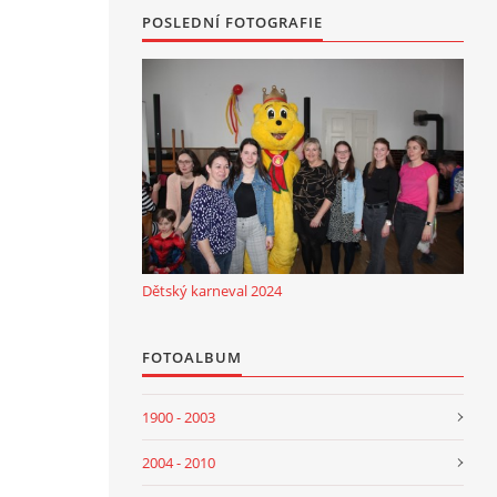
POSLEDNÍ FOTOGRAFIE
Dětský karneval 2024
FOTOALBUM
1900 - 2003
2004 - 2010